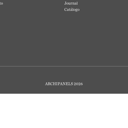
to
Journal
Catálogo
ARCHIPANELS 2026