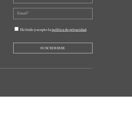
He leido y acepto la
política de privacidad
.