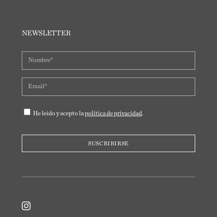
NEWSLETTER
He leido y acepto la
política de privacidad
.
