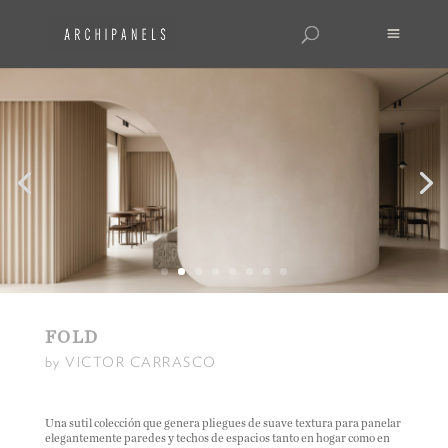
FOLD
by VICTOR CARRASCO
Una sutil colección que genera pliegues de suave textura para panelar
elegantemente paredes y techos de espacios tanto en hogar como en