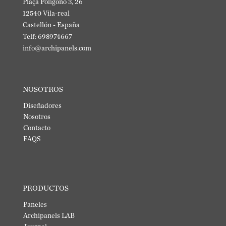
Plaça Poligono 3, 26
12540 Vila-real
Castellón - España
Telf: 698974667
info@archipanels.com
NOSOTROS
Diseñadores
Nosotros
Contacto
FAQS
PRODUCTOS
Paneles
Archipanels LAB