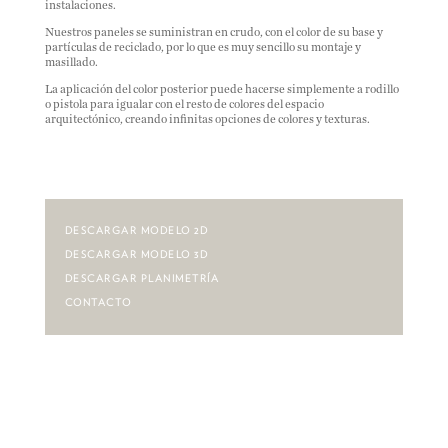
instalaciones.
Nuestros paneles se suministran en crudo, con el color de su base y
partículas de reciclado, por lo que es muy sencillo su montaje y
masillado.
La aplicación del color posterior puede hacerse simplemente a rodillo
o pistola para igualar con el resto de colores del espacio
arquitectónico, creando infinitas opciones de colores y texturas.
DESCARGAR MODELO 2D
DESCARGAR MODELO 3D
DESCARGAR PLANIMETRÍA
CONTACTO