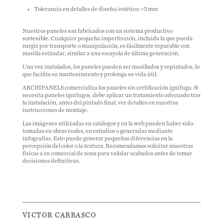
Tolerancia en detalles de diseño/estético: ±3 mm
Nuestros paneles son fabricados con un sistema productivo
sostenible. Cualquier pequeña imperfección, incluida la que pueda
surgir por transporte o manipulación, es fácilmente reparable con
masilla estándar, similar a una escayola de última generación.
Una vez instalados, los paneles pueden ser masillados y repintados, lo
que facilita su mantenimiento y prolonga su vida útil.
ARCHIPANELS comercializa los paneles sin certificación ignífuga. Si
necesita paneles ignífugos, debe aplicar un tratamiento adecuado tras
la instalación, antes del pintado final, ver detalles en nuestras
instrucciones de montaje.
Las imágenes utilizadas en catálogos y en la web pueden haber sido
tomadas en obras reales, en estudios o generadas mediante
infografías. Esto puede generar pequeñas diferencias en la
percepción del color o la textura. Recomendamos solicitar muestras
físicas a su comercial de zona para validar acabados antes de tomar
decisiones definitivas.
VICTOR CARRASCO