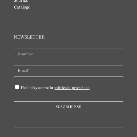
Journal
Catálogo
NEWSLETTER
He leido y acepto la
política de privacidad
.