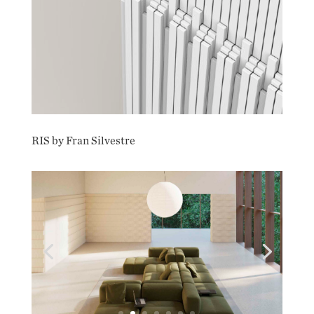
RIS by Fran Silvestre