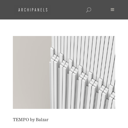
TEMPO by Balzar