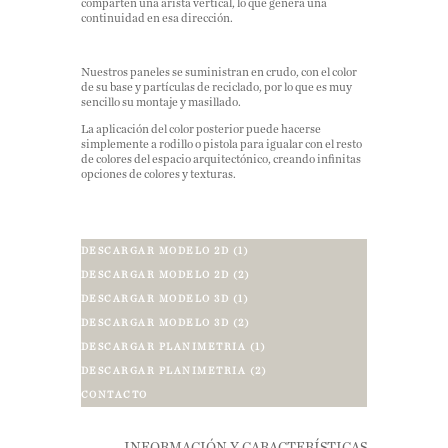
comparten una arista vertical, lo que genera una
continuidad en esa dirección.
Nuestros paneles se suministran en crudo, con el color
de su base y partículas de reciclado, por lo que es muy
sencillo su montaje y masillado.
La aplicación del color posterior puede hacerse
simplemente a rodillo o pistola para igualar con el resto
de colores del espacio arquitectónico, creando infinitas
opciones de colores y texturas.
DESCARGAR MODELO 2D (1)
DESCARGAR MODELO 2D (2)
DESCARGAR MODELO 3D (1)
DESCARGAR MODELO 3D (2)
DESCARGAR PLANIMETRIA (1)
DESCARGAR PLANIMETRIA (2)
CONTACTO