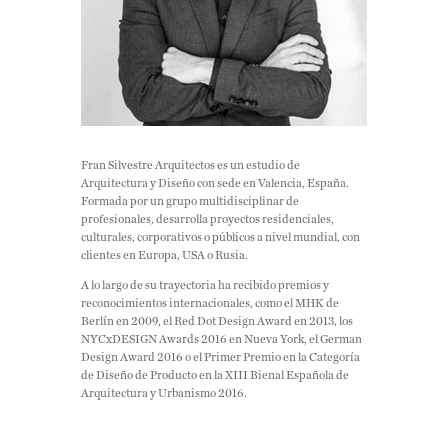
Fran Silvestre Arquitectos es un estudio de
Arquitectura y Diseño con sede en Valencia, España.
Formada por un grupo multidisciplinar de
profesionales, desarrolla proyectos residenciales,
culturales, corporativos o públicos a nivel mundial, con
clientes en Europa, USA o Rusia.
A lo largo de su trayectoria ha recibido premios y
reconocimientos internacionales, como el MHK de
Berlín en 2009, el Red Dot Design Award en 2013, los
NYCxDESIGN Awards 2016 en Nueva York, el German
Design Award 2016 o el Primer Premio en la Categoría
de Diseño de Producto en la XIII Bienal Española de
Arquitectura y Urbanismo 2016.