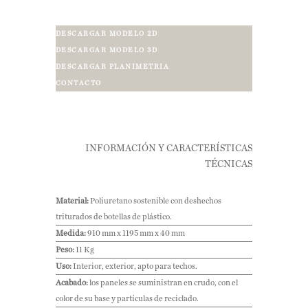
DESCARGAR MODELO 2D
DESCARGAR MODELO 3D
DESCARGAR PLANIMETRIA
CONTACTO
INFORMACIÓN Y CARACTERÍSTICAS
TÉCNICAS
Material:
Poliuretano sostenible con deshechos
triturados de botellas de plástico.
Medida:
910 mm x 1195 mm x 40 mm
Peso:
11 Kg
Uso:
Interior, exterior, apto para techos.
Acabado:
los paneles se suministran en crudo, con el
color de su base y partículas de reciclado.