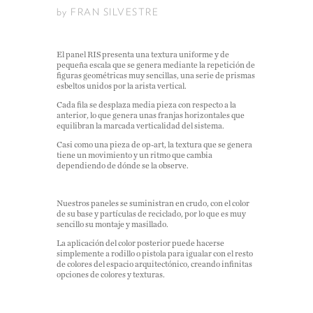
by FRAN SILVESTRE
El panel RIS presenta una textura uniforme y de
pequeña escala que se genera mediante la repetición de
figuras geom
étricas muy sencillas, una serie de prismas
esbeltos unidos por la arista vertical.
Cada fila se desplaza media pieza con respecto a la
anterior, lo que genera unas franjas horizontales que
equilibran la marcada verticalidad del sistema.
Casi como una pieza de op-art, la textura que se genera
tiene un movimiento y un ritmo que cambia
dependiendo de dónde se la observe.
Nuestros paneles se suministran en crudo, con el color
de su base y partículas de reciclado, por lo que es muy
sencillo su montaje y masillado.
La aplicación del color posterior puede hacerse
simplemente a rodillo o pistola para igualar con el resto
de colores del espacio arquitectónico, creando infinitas
opciones de colores y texturas.