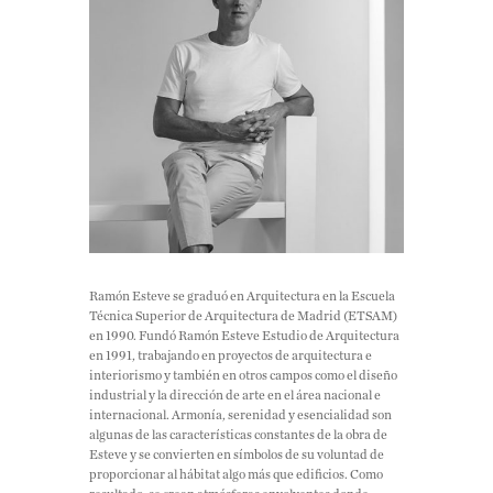
Ramón Esteve se graduó en Arquitectura en la Escuela
Técnica Superior de Arquitectura de Madrid (ETSAM)
en 1990. Fundó Ramón Esteve Estudio de Arquitectura
en 1991, trabajando en proyectos de arquitectura e
interiorismo y también en otros campos como el diseño
industrial y la dirección de arte en el área nacional e
internacional. Armonía, serenidad y esencialidad son
algunas de las características constantes de la obra de
Esteve y se convierten en símbolos de su voluntad de
proporcionar al hábitat algo más que edificios. Como