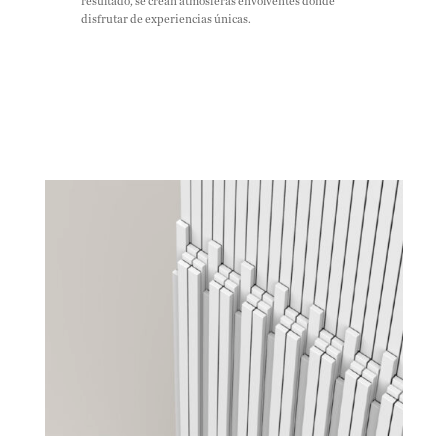
resultado, se crean atmósferas envolventes donde
disfrutar de experiencias únicas.