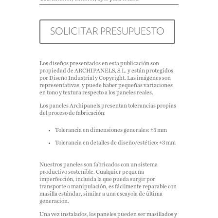
SOLICITAR PRESUPUESTO
Los diseños presentados en esta publicación son
propiedad de ARCHIPANELS, S.L. y están protegidos
por Diseño Industrial y Copyright. Las imágenes son
representativas, y puede haber pequeñas variaciones
en tono y textura respecto a los paneles reales.
Los paneles Archipanels presentan tolerancias propias
del proceso de fabricación:
Tolerancia en dimensiones generales: ±5 mm
Tolerancia en detalles de diseño/estético: ±3 mm
Nuestros paneles son fabricados con un sistema
productivo sostenible. Cualquier pequeña
imperfección, incluida la que pueda surgir por
transporte o manipulación, es fácilmente reparable con
masilla estándar, similar a una escayola de última
generación.
Una vez instalados, los paneles pueden ser masillados y