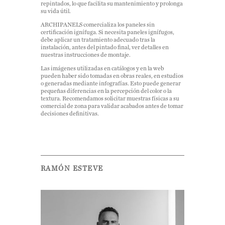
repintados, lo que facilita su mantenimiento y prolonga
su vida útil.
ARCHIPANELS comercializa los paneles sin
certificación ignífuga. Si necesita paneles ignífugos,
debe aplicar un tratamiento adecuado tras la
instalación, antes del pintado final, ver detalles en
nuestras instrucciones de montaje.
Las imágenes utilizadas en catálogos y en la web
pueden haber sido tomadas en obras reales, en estudios
o generadas mediante infografías. Esto puede generar
pequeñas diferencias en la percepción del color o la
textura. Recomendamos solicitar muestras físicas a su
comercial de zona para validar acabados antes de tomar
decisiones definitivas.
RAMÓN ESTEVE